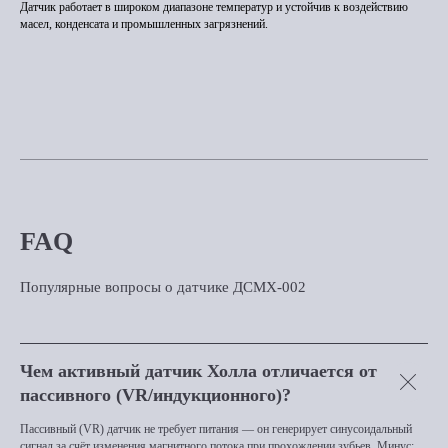
Датчик работает в широком диапазоне температур и устойчив к воздействию
масел, конденсата и промышленных загрязнений.
FAQ
Популярные вопросы о датчике ДСМХ-002
Чем активный датчик Холла отличается от
пассивного (VR/индукционного)?
Пассивный (VR) датчик не требует питания — он генерирует синусоидальный
сигнал за счёт изменения магнитного потока при прохождении зубьев. Минус: