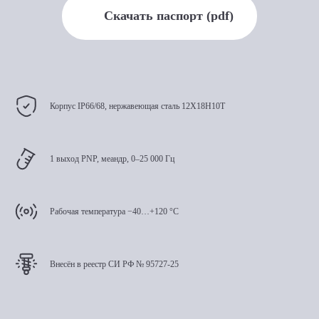
Скачать паспорт (pdf)
Корпус IP66/68, нержавеющая сталь 12Х18Н10Т
1 выход PNP, меандр, 0–25 000 Гц
Рабочая температура −40…+120 °C
Внесён в реестр СИ РФ № 95727-25