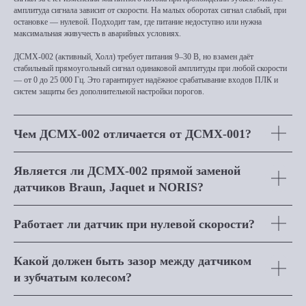
амплитуда сигнала зависит от скорости. На малых оборотах сигнал слабый, при
остановке — нулевой. Подходит там, где питание недоступно или нужна
максимальная живучесть в аварийных условиях.
ДСМХ-002 (активный, Холл) требует питания 9–30 В, но взамен даёт
стабильный прямоугольный сигнал одинаковой амплитуды при любой скорости
— от 0 до 25 000 Гц. Это гарантирует надёжное срабатывание входов ПЛК и
систем защиты без дополнительной настройки порогов.
Чем ДСМХ-002 отличается от ДСМХ-001?
Является ли ДСМХ-002 прямой заменой
датчиков Braun, Jaquet и NORIS?
Работает ли датчик при нулевой скорости?
Какой должен быть зазор между датчиком
и зубчатым колесом?