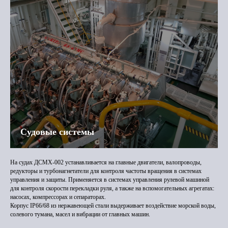
Судовые системы
На судах ДСМХ-002 устанавливается на главные двигатели, валопроводы,
редукторы и турбонагнетатели для контроля частоты вращения в системах
управления и защиты. Применяется в системах управления рулевой машиной
для контроля скорости перекладки руля, а также на вспомогательных агрегатах:
насосах, компрессорах и сепараторах.
Корпус IP66/68 из нержавеющей стали выдерживает воздействие морской воды,
солевого тумана, масел и вибрации от главных машин.