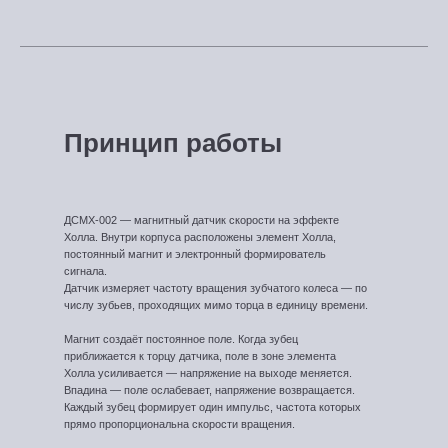
Принцип работы
ДСМХ-002 — магнитный датчик скорости на эффекте
Холла. Внутри корпуса расположены элемент Холла,
постоянный магнит и электронный формирователь
сигнала.
Датчик измеряет частоту вращения зубчатого колеса — по
числу зубьев, проходящих мимо торца в единицу времени.
Магнит создаёт постоянное поле. Когда зубец
приближается к торцу датчика, поле в зоне элемента
Холла усиливается — напряжение на выходе меняется.
Впадина — поле ослабевает, напряжение возвращается.
Каждый зубец формирует один импульс, частота которых
прямо пропорциональна скорости вращения.