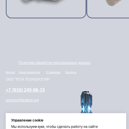
Политика обработки персональных данных
Каталог
Наши разработки
О компании
Контакты
ООО "ТЕТА ТЕХНОЛОГИЯ"
+7 (916) 245-96-15
sensors@testline.org
Управление cookie
Мы используем куки, чтобы сделать работу на сайте