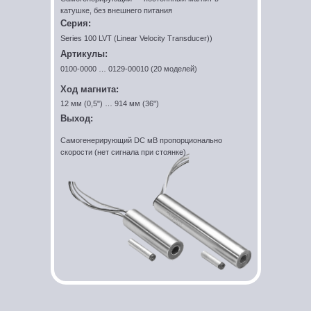
катушке, без внешнего питания
Серия:
Series 100 LVT (Linear Velocity Transducer))
Артикулы:
0100-0000 … 0129-00010 (20 моделей)
Ход магнита:
12 мм (0,5") … 914 мм (36")
Выход:
Самогенерирующий DC мВ пропорционально
скорости (нет сигнала при стоянке)