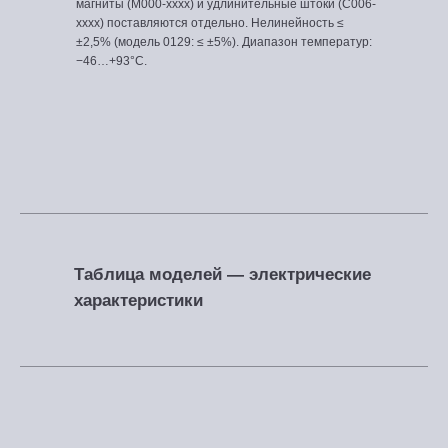
магниты (M000-xxxx) и удлинительные штоки (C006-
xxxx) поставляются отдельно. Нелинейность ≤
±2,5% (модель 0129: ≤ ±5%). Диапазон температур:
−46…+93°C.
Таблица моделей — электрические
характеристики