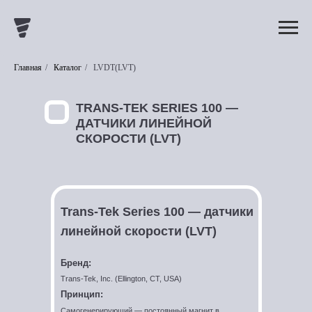
Главная
/
Каталог
/
LVDT(LVT)
TRANS-TEK SERIES 100 —
ДАТЧИКИ ЛИНЕЙНОЙ
СКОРОСТИ (LVT)
Trans-Tek Series 100 — датчики
линейной скорости (LVT)
Бренд:
Trans-Tek, Inc. (Ellington, CT, USA)
Принцип:
Самогенерирующий — постоянный магнит в