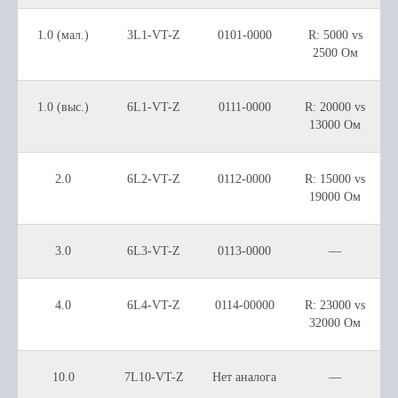
1.0 (мал.)
3L1-VT-Z
0101-0000
R: 5000 vs
2500 Ом
1.0 (выс.)
6L1-VT-Z
0111-0000
R: 20000 vs
13000 Ом
2.0
6L2-VT-Z
0112-0000
R: 15000 vs
19000 Ом
3.0
6L3-VT-Z
0113-0000
—
4.0
6L4-VT-Z
0114-00000
R: 23000 vs
32000 Ом
10.0
7L10-VT-Z
Нет аналога
—