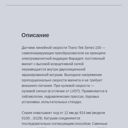
Описание
Датчики линейной скорости Trans-Tek Series 100 —
самогенерирующие преобразователи на принципе
электромагнитной индукции Фарадея: постоянный
магнит с высокой коэрцитивной силой
перемещается внутри двухсекционной
экранированной катушки. Выходное напряжение
пропорционально скорости магнита и не требует
внешнего питания. При нулевой скорости —
нулевой сигнал (в отличие от LVDT). Применяются в
сейсмологии, гидравлических прессах, буровых
установках, испытательных стендах.
Серия охватывает ход от 12 мм до 914 мм (модели
0100…0129). Катушки соединяются
последовательно-согласующим способом. Сменные