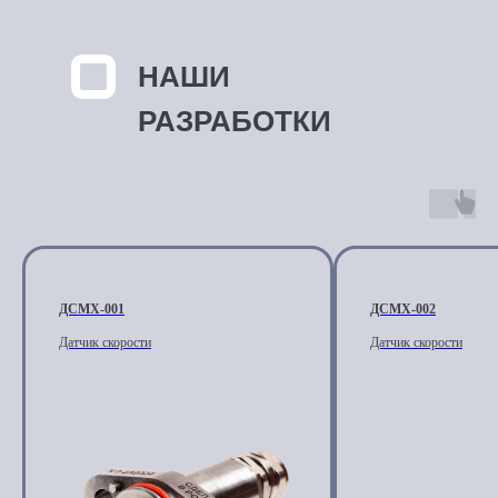
НАШИ
РАЗРАБОТКИ
ДСМХ-001
ДСМХ-002
Датчик скорости
Датчик скорости