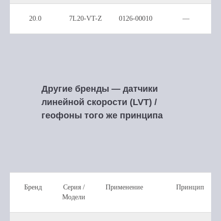
20.0
7L20-VT-Z
0126-00010
—
Другие бренды — датчики
линейной скорости (LVT) /
геофоны того же принципа
Бренд
Серия /
Применение
Принцип
Модели