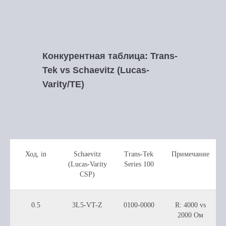
Конкурентная таблица: Trans-
Tek vs Schaevitz (Lucas-
Varity/TE)
Ход, in
Schaevitz
Trans-Tek
Примечание
(Lucas-Varity
Series 100
CSP)
0.5
3L5-VT-Z
0100-0000
R: 4000 vs
2000 Ом