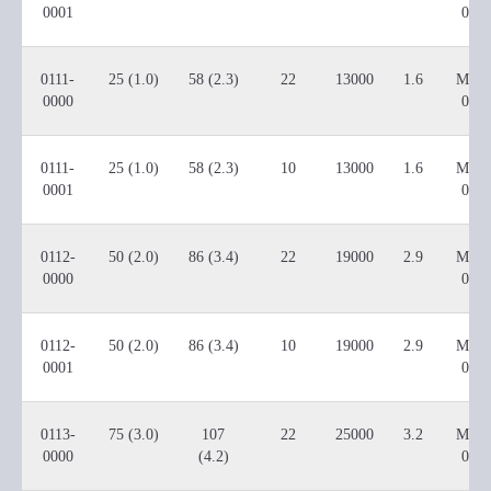
0001
000
0111-
25 (1.0)
58 (2.3)
22
13000
1.6
M000
0000
000
0111-
25 (1.0)
58 (2.3)
10
13000
1.6
M000
0001
001
0112-
50 (2.0)
86 (3.4)
22
19000
2.9
M000
0000
000
0112-
50 (2.0)
86 (3.4)
10
19000
2.9
M000
0001
0011
0113-
75 (3.0)
107
22
25000
3.2
M000
0000
(4.2)
000