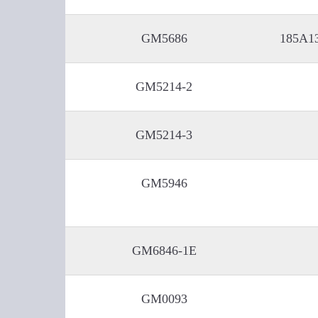
GM5686
185A13
GM5214-2
GM5214-3
GM5946
GM6846-1E
GM0093