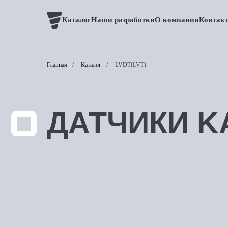
Каталог
Наши разработки
О компании
Контак
Главная
/
Каталог
/
LVDT(LVT)
ДАТЧИКИ KA