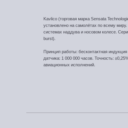
Kavlico (торговая марка Sensata Technol
установлено на самолётах по всему миру.
системах наддува и носовом колесе. Сер
burst).
Принцип работы: бесконтактная индукция
датчика: 1 000 000 часов. Точность: ±0,2
авиационных исполнений.