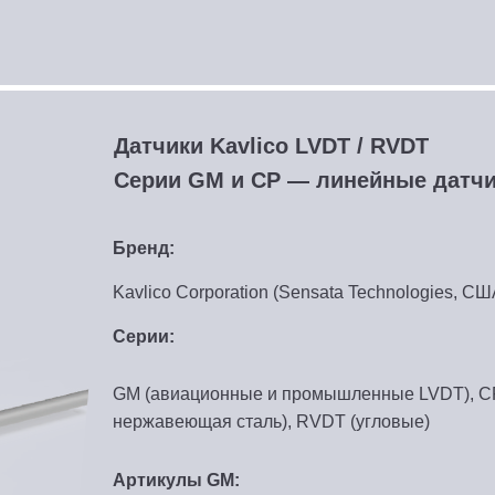
Датчики Kavlico LVDT / RVDT
Серии GM и CP — линейные датч
Бренд:
Kavlico Corporation (Sensata Technologies, С
Серии:
GM (авиационные и промышленные LVDT), 
нержавеющая сталь), RVDT (угловые)
Артикулы GM: