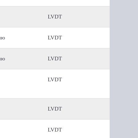
LVDT
ию
LVDT
ию
LVDT
LVDT
LVDT
LVDT