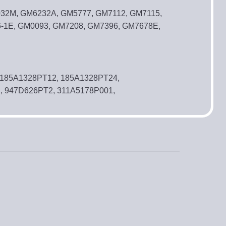
032M, GM6232A, GM5777, GM7112, GM7115,
-1E, GM0093, GM7208, GM7396, GM7678E,
 185A1328PT12, 185A1328PT24,
, 947D626PT2, 311A5178P001,