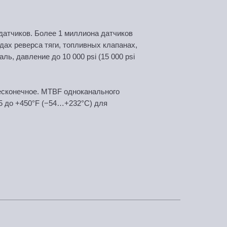
-датчиков. Более 1 миллиона датчиков
дах реверса тяги, топливных клапанах,
, давление до 10 000 psi (15 000 psi
есконечное. MTBF одноканального
65 до +450°F (−54…+232°C) для