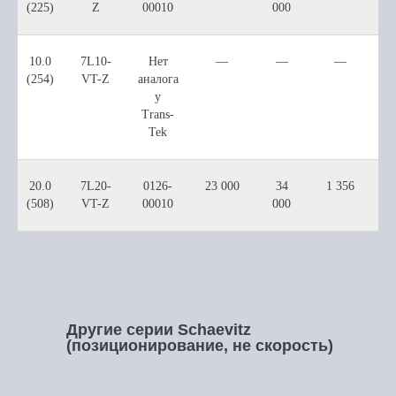
(225)
Z
00010
000
10.0
7L10-
Нет
—
—
—
(254)
VT-Z
аналога
у
Trans-
Tek
20.0
7L20-
0126-
23 000
34
1 356
(508)
VT-Z
00010
000
Другие серии Schaevitz
(позиционирование, не скорость)